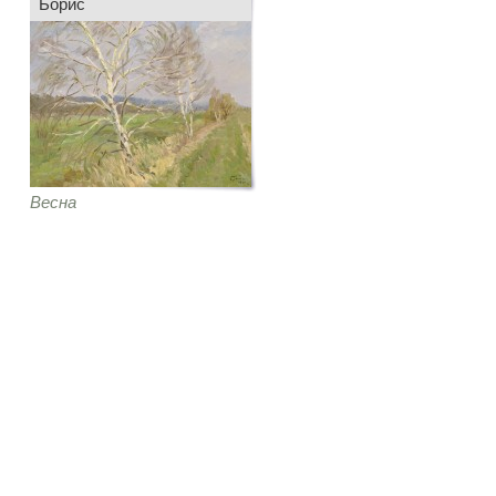
Борис
Весна