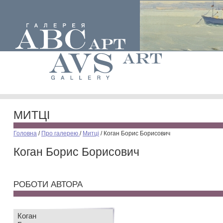
МИТЦІ
Головна
/
Про галерею
/
Митці
/
Коган Борис Борисович
Коган Борис Борисович
РОБОТИ АВТОРА
Коган