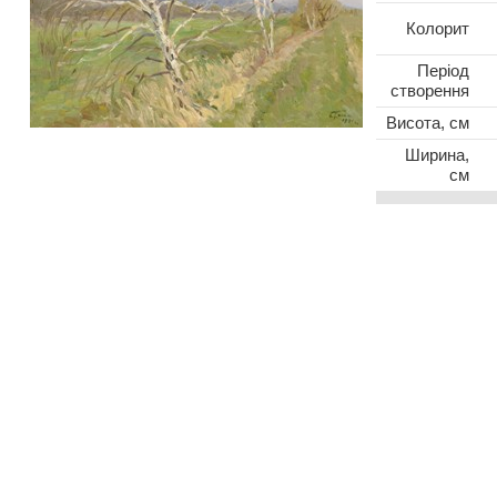
Колорит
Період
створення
Висота, см
Ширина,
см