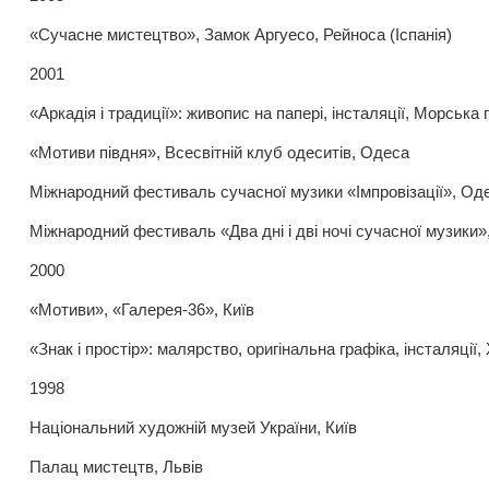
«Сучасне мистецтво», Замок Аргуесо, Рейноса (Іспанія)
2001
«Аркадія і традиції»: живопис на папері, інсталяції, Морська
«Мотиви півдня», Всесвітній клуб одеситів, Одеса
Міжнародний фестиваль сучасної музики «Імпровізації», Од
Міжнародний фестиваль «Два дні і дві ночі сучасної музики
2000
«Мотиви», «Галерея-36», Київ
«Знак і простір»: малярство, оригінальна графіка, інсталяції
1998
Національний художній музей України, Київ
Палац мистецтв, Львів