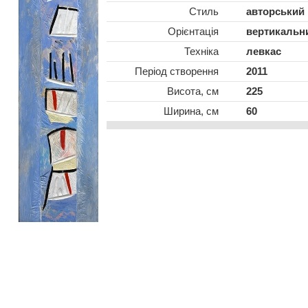
Стиль
авторський
Oрієнтація
вертикальн
Техніка
левкас
Період створення
2011
Висота, см
225
Ширина, см
60