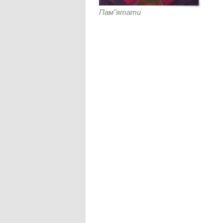
Пам"ятати