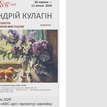
ня 2026
 «АВС-арт» презентує ювілейну