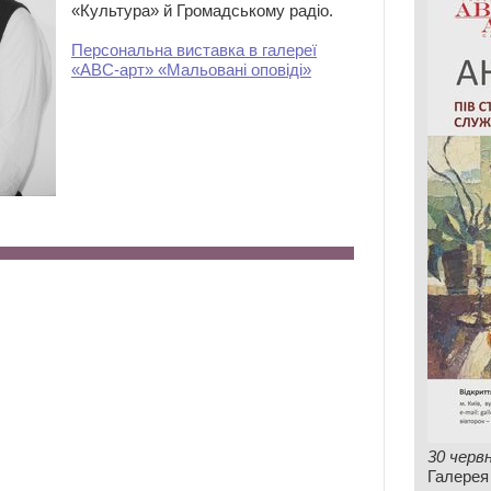
«Культура» й Громадському радіо.
Персональна виставка в галереї
«АВС-арт» «Мальовані оповіді»
30 черв
Галерея