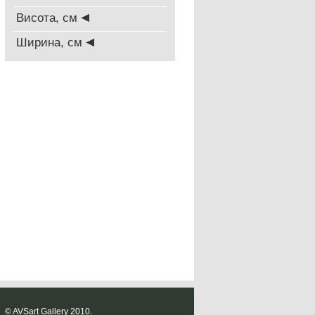
Висота, см
Ширина, см
© AVSart Gallery 2010.