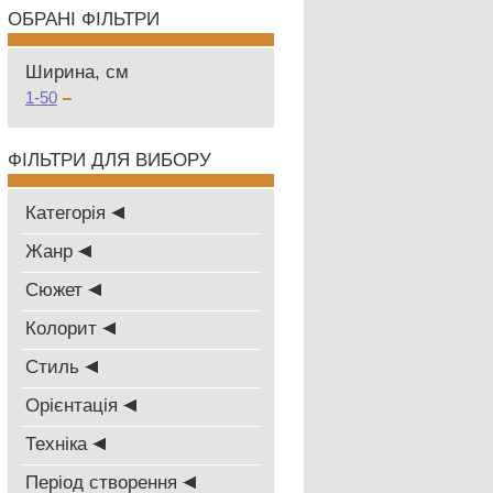
ОБРАНІ ФІЛЬТРИ
Ширина, см
1-50
ФІЛЬТРИ ДЛЯ ВИБОРУ
Категорія
Жанр
Сюжет
Колорит
Стиль
Oрієнтація
Техніка
Період створення