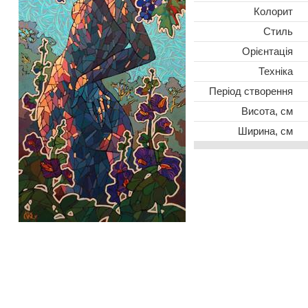
Колорит
Стиль
Oрієнтація
Техніка
Період створення
Висота, см
Ширина, см