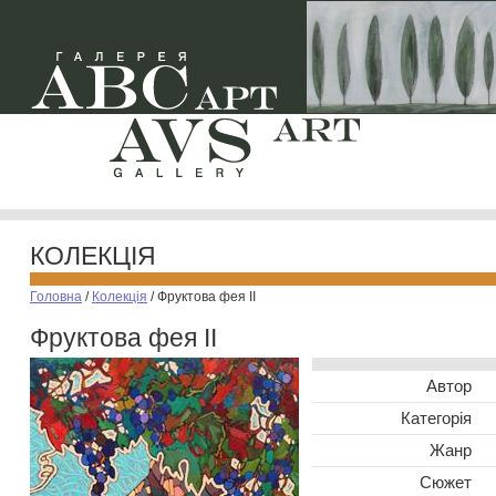
КОЛЕКЦІЯ
Головна
/
Колекція
/
Фруктова фея ІІ
Фруктова фея ІІ
Автор
Категорія
Жанр
Сюжет