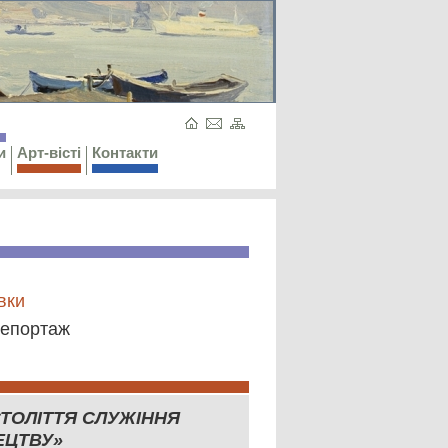
и
Арт-вісті
Контакти
вки
епортаж
СТОЛІТТЯ СЛУЖІННЯ
ЕЦТВУ»