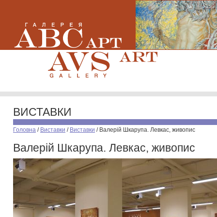
ВИСТАВКИ
Головна
/
Виставки
/
Виставки
/
Валерій Шкарупа. Левкас, живопис
Валерій Шкарупа. Левкас, живопис