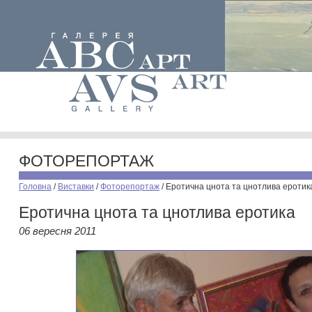
ФОТОРЕПОРТАЖ
Головна
/
Виставки
/
Фоторепортаж
/
Еротична цнота та цнотлива еротик
Еротична цнота та цнотлива еротика
06 вересня 2011