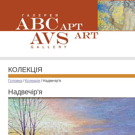
КОЛЕКЦІЯ
Головна
/
Колекція
/
Надвечір'я
Надвечір'я