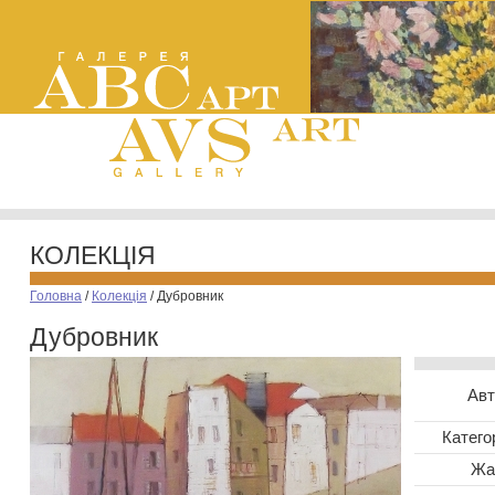
КОЛЕКЦІЯ
Головна
/
Колекція
/
Дубровник
Дубровник
Авт
Катего
Жа