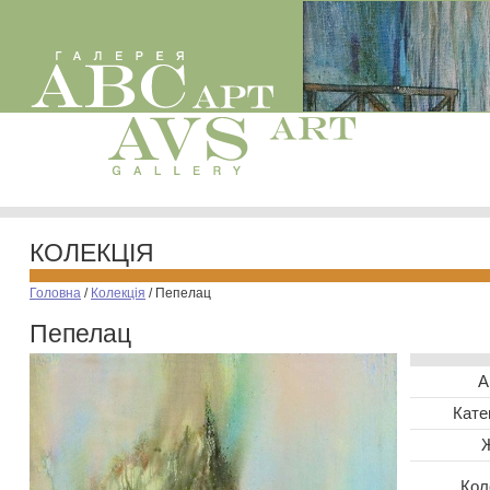
КОЛЕКЦІЯ
Головна
/
Колекція
/
Пепелац
Пепелац
А
Кате
Кол