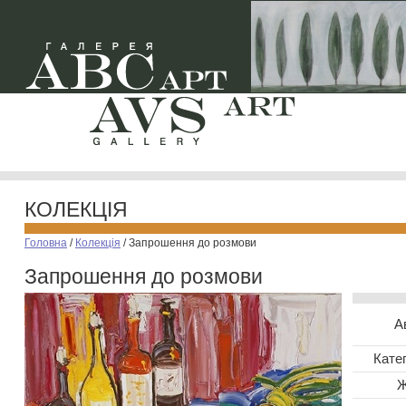
КОЛЕКЦІЯ
Головна
/
Колекція
/
Запрошення до розмови
Запрошення до розмови
А
Катег
Ж