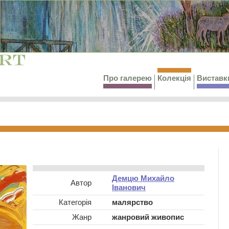
Про галерею
Колекція
Виставк
Демцю Михайло
Автор
Іванович
Категорія
малярство
Жанр
жанровий живопис