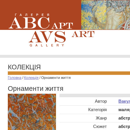
КОЛЕКЦІЯ
Головна
/
Колекція
/
Орнаменти життя
Орнаменти життя
Автор
Ваку
Категорія
маля
Жанр
абстр
Сюжет
абстр