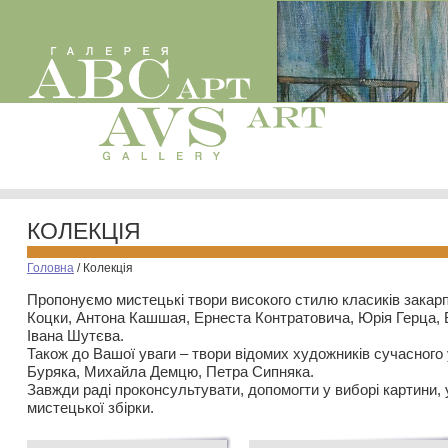
КОЛЕКЦІЯ
Головна
/
Колекція
Пропонуємо мистецькі твори високого стилю класиків закар
Коцки, Антона Кашшая, Ернеста Контратовича, Юрія Герца,
Івана Шутєва.
Також до Вашої уваги – твори відомих художників сучасного
Буряка, Михайла Демцю, Петра Сипняка.
Завжди раді проконсультувати, допомогти у виборі картини, 
мистецької збірки.