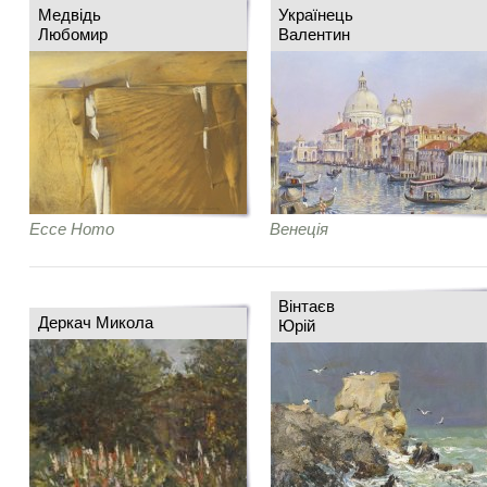
Медвідь
Українець
Любомир
Валентин
Ecce Homo
Венеція
Вінтаєв
Деркач Микола
Юрій