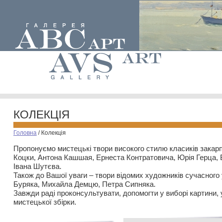
КОЛЕКЦІЯ
Головна
/
Колекція
Пропонуємо мистецькі твори високого стилю класиків закар
Коцки, Антона Кашшая, Ернеста Контратовича, Юрія Герца,
Івана Шутєва.
Також до Вашої уваги – твори відомих художників сучасного
Буряка, Михайла Демцю, Петра Сипняка.
Завжди раді проконсультувати, допомогти у виборі картини, 
мистецької збірки.