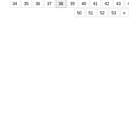
34
35
36
37
38
39
40
41
42
43
50
51
52
53
»