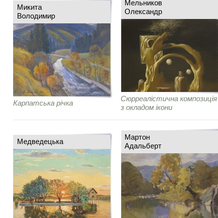
Мельников
Микита
Олександр
Володимир
Сюрреалістична композиція
Карпатська річка
з окладом ікони
Мартон
Медведецька
Адальберт