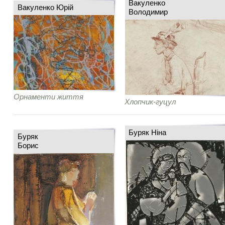
Вакуленко
Вакуленко Юрій
Володимир
Орнаменти життя
Хлопчик-гуцул
Буряк Ніна
Буряк
Борис